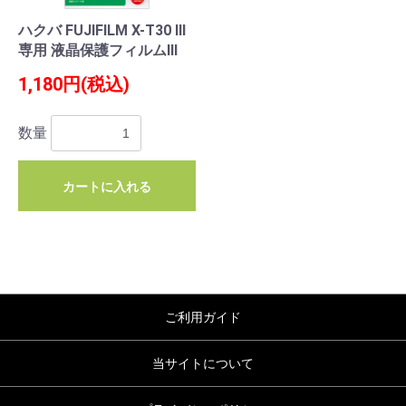
ハクバ FUJIFILM X-T30 III
専用 液晶保護フィルムIII
1,180円(税込)
数量
お買い物を続ける
カートへ進む
カートに入れる
ご利用ガイド
当サイトについて